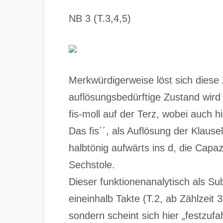
NB 3 (T.3,4,5)
Merkwürdigerweise löst sich diese
auflösungsbedürftige Zustand wird
fis-moll auf der Terz, wobei auch h
Das fis´´, als Auflösung der Klausel 
halbtönig aufwärts ins d, die Capaz
Sechstole.
Dieser funktionenanalytisch als S
eineinhalb Takte (T.2, ab Zählzeit 
sondern scheint sich hier „festzufa