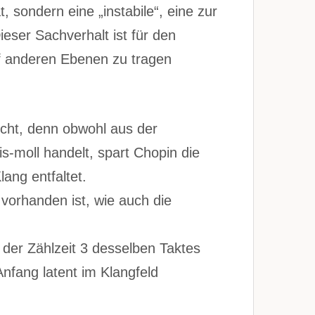
, sondern eine „instabile“, eine zur
eser Sachverhalt ist für den
f anderen Ebenen zu tragen
echt, denn obwohl aus der
s-moll handelt, spart Chopin die
ang entfaltet.
 vorhanden ist, wie auch die
 der Zählzeit 3 desselben Taktes
Anfang latent im Klangfeld