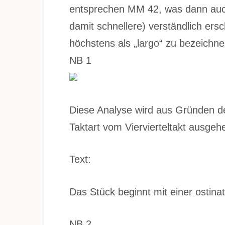
entsprechen MM 42, was dann auch 
damit schnellere) verständlich ers
höchstens als „largo“ zu bezeichne
NB 1
Diese Analyse wird aus Gründen de
Taktart vom Viervierteltakt ausgeh
Text:
Das Stück beginnt mit einer ostinat
NB 2