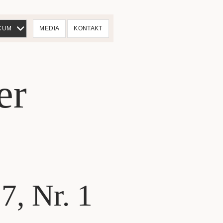
Menü
CUM
MEDIA
KONTAKT
öffnen
er
7, Nr. 1