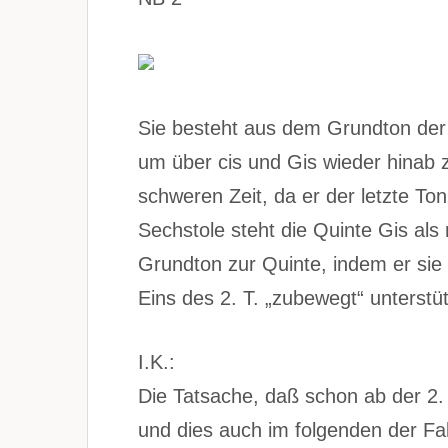
Sie besteht aus dem Grundton der 
um über cis und Gis wieder hinab z
schweren Zeit, da er der letzte To
Sechstole steht die Quinte Gis als
Grundton zur Quinte, indem er sie 
Eins des 2. T. „zubewegt“ unterstü
I.K.:
Die Tatsache, daß schon ab der 2. H
und dies auch im folgenden der Fall