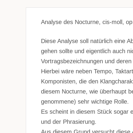
Analyse des Nocturne, cis-moll, op.
Diese Analyse soll natürlich eine
gehen sollte und eigentlich auch ni
Vortragsbezeichnungen und deren 
Hierbei wäre neben Tempo, Taktar
Komponisten, die den Klangcharakt
diesem Nocturne, wie überhaupt bei 
genommene) sehr wichtige Rolle.
Es scheint in diesem Stück sogar 
und der Phrasierung.
Aus diesem Grund versucht diese An