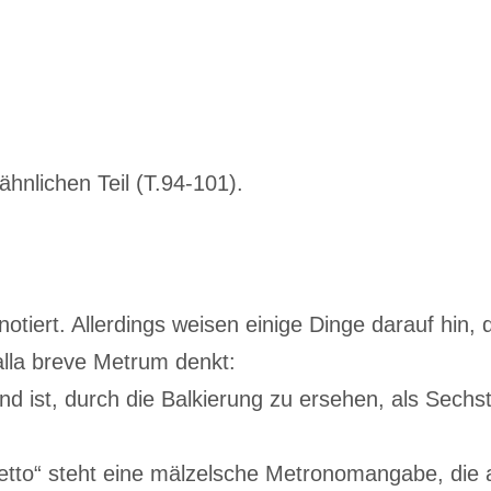
hnlichen Teil (T.94-101).
 notiert. Allerdings weisen einige Dinge darauf hin,
alla breve Metrum denkt:
nd ist, durch die Balkierung zu ersehen, als Sechstol
etto“ steht eine mälzelsche Metronomangabe, die a