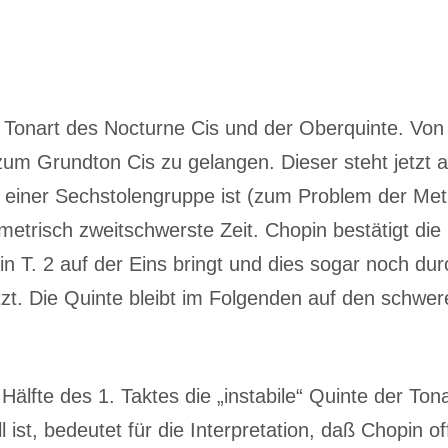
Tonart des Nocturne Cis und der Oberquinte. Von h
um Grundton Cis zu gelangen. Dieser steht jetzt ab
n einer Sechstolengruppe ist (zum Problem der Met
 metrisch zweitschwerste Zeit. Chopin bestätigt d
in T. 2 auf der Eins bringt und dies sogar noch dur
tzt. Die Quinte bleibt im Folgenden auf den schwer
älfte des 1. Taktes die „instabile“ Quinte der Ton
 ist, bedeutet für die Interpretation, daß Chopin o