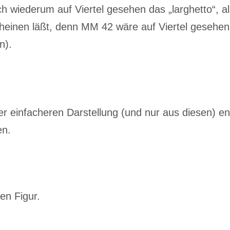
wiederum auf Viertel gesehen das „larghetto“, al
cheinen läßt, denn MM 42 wäre auf Viertel gesehen
n).
r einfacheren Darstellung (und nur aus diesen) e
en.
en Figur.