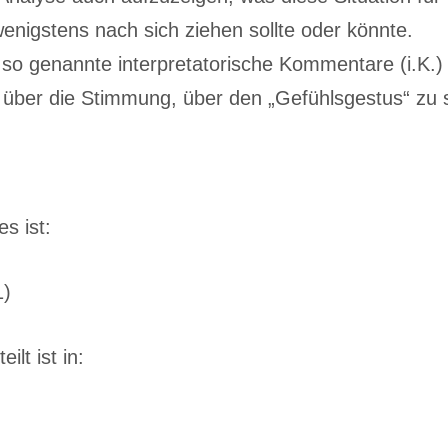
enigstens nach sich ziehen sollte oder könnte.
so genannte interpretatorische Kommentare (i.K.)
über die Stimmung, über den „Gefühlsgestus“ zu s
s ist:
1)
lt ist in: