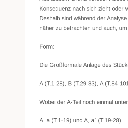
Konsequenz nach sich zieht oder w
Deshalb sind während der Analyse 
näher zu betrachten und auch, um 
Form:
Die Großformale Anlage des Stücke
A (T.1-28), B (T.29-83), A (T.84-10
Wobei der A-Teil noch einmal untertei
A, a (T.1-19) und A, a` (T.19-28)