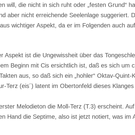
will, die nicht in sich ruht oder „festen Grund“ hat
 aber nicht erreichende Seelenlage suggeriert. Di
aus wichtiger Aspekt, da er im Folgenden auch au
er Aspekt ist die Ungewissheit über das Tongeschl
 Beginn mit Cis ersichtlich ist, daß es sich um ci
Takten aus, so daß sich ein „hohler“ Oktav-Quint-Kl
ur-Terz (eis´) latent im Obertonfeld dieses Klanges
rster Melodieton die Moll-Terz (T.3) erscheint. Auf
n Hand die Septime, also ist jetzt notiert, was im 