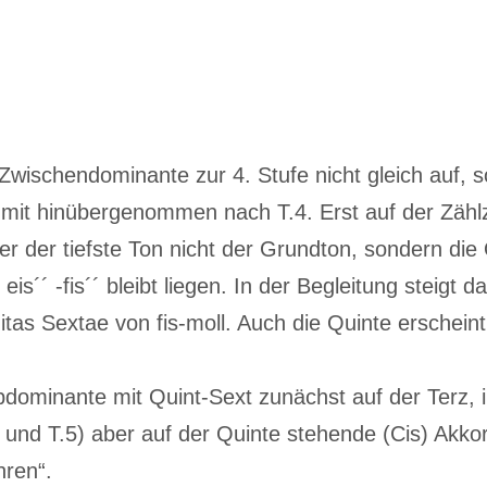
 Zwischendominante zur 4. Stufe nicht gleich auf,
 mit hinübergenommen nach T.4. Erst auf der Zählz
ier der tiefste Ton nicht der Grundton, sondern die 
eis´´ -fis´´ bleibt liegen. In der Begleitung steigt da
itas Sextae von fis-moll. Auch die Quinte erscheint 
ubdominante mit Quint-Sext zunächst auf der Terz,
3 und T.5) aber auf der Quinte stehende (Cis) Akkord
hren“.