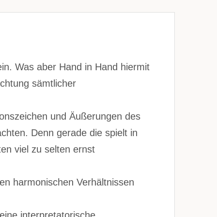
ein. Was aber Hand in Hand hiermit
achtung sämtlicher
tionszeichen und Äußerungen des
chten. Denn gerade die spielt in
en viel zu selten ernst
den harmonischen Verhältnissen
ine interpretatorische