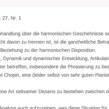
 27, Nr. 1
 Abhandlung über die harmonischen Geschehnisse s
cht davon zu trennen ist, ist die ganzheitliche Betr
Beziehung zu der harmonischen Disposition.
t, Dynamik und dynamischer Entwicklung, Artikula
er betreffen, insbesondere die Phrasierung zu bea
Chopin, eine (leider selbst von sehr guten Pianist
eine Art seltsamer Dissens zu bestehen zwischen 
alyse auch aufzuzeigen, was diese Situation für e