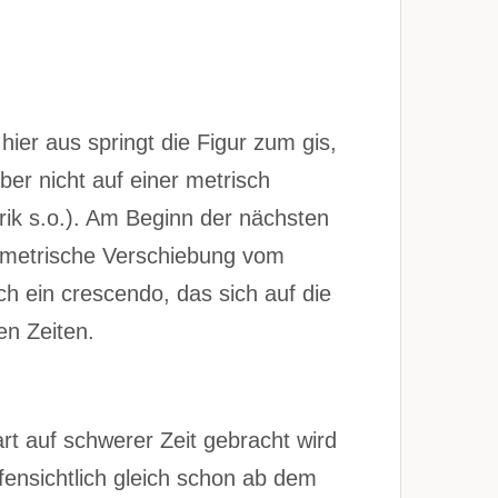
ier aus springt die Figur zum gis,
er nicht auf einer metrisch
rik s.o.). Am Beginn der nächsten
ie metrische Verschiebung vom
ch ein crescendo, das sich auf die
en Zeiten.
art auf schwerer Zeit gebracht wird
ffensichtlich gleich schon ab dem