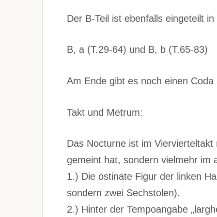
Der B-Teil ist ebenfalls eingeteilt in
B, a (T.29-64) und B, b (T.65-83)
Am Ende gibt es noch einen Coda ä
Takt und Metrum:
Das Nocturne ist im Viervierteltakt
gemeint hat, sondern vielmehr im 
1.) Die ostinate Figur der linken Ha
sondern zwei Sechstolen).
2.) Hinter der Tempoangabe „largh