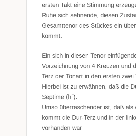
ersten Takt eine Stimmung erzeugen 
Ruhe sich sehnende, diesen Zustand
Gesamttenor des Stückes ein über
kommt.
Ein sich in diesen Tenor einfügend
Vorzeichnung von 4 Kreuzen und dem
Terz der Tonart in den ersten zwei 
Hierbei ist zu erwähnen, daß die D
Septime (h`).
Umso überraschender ist, daß als e
kommt die Dur-Terz und in der linke
vorhanden war