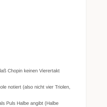
 daß Chopin keinen Vierertakt
e notiert (also nicht vier Triolen,
ls Puls Halbe angibt (Halbe